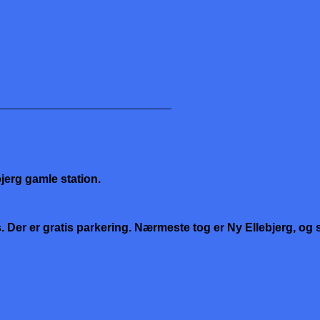
______________________________
jerg gamle station.
 Der er gratis parkering. Nærmeste tog er Ny Ellebjerg, og s