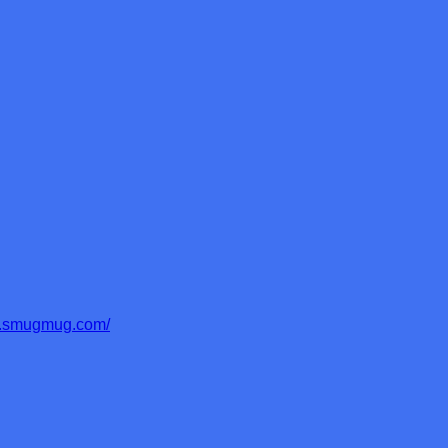
to.smugmug.com/