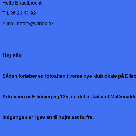
Helle Engelbrecht
Tlf. 26 21 41 92
e-mail
hhtoe@yahoo.dk
_______________________________________________________
Hej alle
Sådan forløber en fotoaften i vores nye klublokale på Elleb
Adressen er Ellebjergvej 135, og det er tæt ved McDonalds.
Indgangen er i gavlen til højre set forfra.