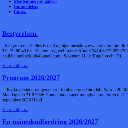
Medlemmernes galleri
Indmeldelse.
Links.
Bestyrelsen.
Bestyrelsen: Fælles E-mail og hjemmeside www.jernbane-foto.dk Bil
Tlf. 29 80 49 83 Kasserer og webmaster Konto: 2414 6272967979 Ka
mail hannefotoklub@gmail.com Sekretær Helle Engelbrecht Tlf. …
View full post
Program 2026/2027
Kvikoversigt arrangementer i Jernbanernes Fotoklub Sæson 2026/2027 
Mandag den 31.8.2026 Hanne undersøger mulighederne for en tur i 
september 2026 Hvad …
View full post
En månedsudfordring 2026/2027