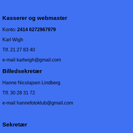
Kasserer og webmaster
Konto:
2414 6272967979
Karl Wigh
Tlf. 21 27 83 40
e-mail
karlwigh@gmail.com
Billedsekretær
Hanne Nicolajsen Lindberg
Tlf. 30 28 31 72
e-mail
hannefotoklub@gmail.com
Sekretær