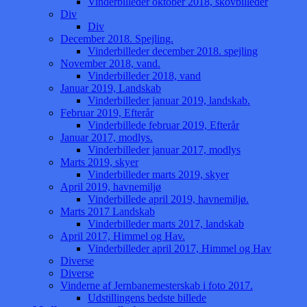
Vinderbilleder oktober 2018, skovbilleder
Div
Div
December 2018. Spejling.
Vinderbilleder december 2018. spejling
November 2018, vand.
Vinderbilleder 2018, vand
Januar 2019, Landskab
Vinderbilleder januar 2019, landskab.
Februar 2019, Efterår
Vinderbillede februar 2019, Efterår
Januar 2017, modlys.
Vinderbilleder januar 2017, modlys
Marts 2019, skyer
Vinderbilleder marts 2019, skyer
April 2019, havnemiljø
Vinderbillede april 2019, havnemiljø.
Marts 2017 Landskab
Vinderbilleder marts 2017, landskab
April 2017, Himmel og Hav.
Vinderbilleder april 2017, Himmel og Hav
Diverse
Diverse
Vinderne af Jernbanemesterskab i foto 2017.
Udstillingens bedste billede