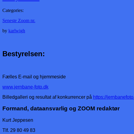
Categories:
Seneste Zoom nr.
by
karlwigh
Bestyrelsen:
Fælles E-mail og hjemmeside
www.jernbane-foto.dk
Billedgalleri og resultat af konkurrencer på
https://jernbanefo
Formand, dataansvarlig og ZOOM redaktør
Kurt Jeppesen
Tlf. 29 80 49 83