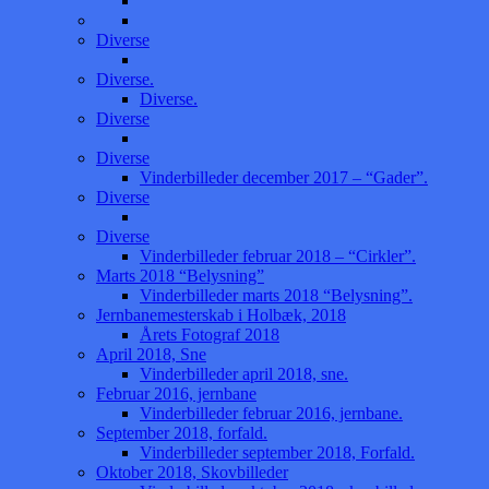
Diverse
Diverse.
Diverse.
Diverse
Diverse
Vinderbilleder december 2017 – “Gader”.
Diverse
Diverse
Vinderbilleder februar 2018 – “Cirkler”.
Marts 2018 “Belysning”
Vinderbilleder marts 2018 “Belysning”.
Jernbanemesterskab i Holbæk, 2018
Årets Fotograf 2018
April 2018, Sne
Vinderbilleder april 2018, sne.
Februar 2016, jernbane
Vinderbilleder februar 2016, jernbane.
September 2018, forfald.
Vinderbilleder september 2018, Forfald.
Oktober 2018, Skovbilleder